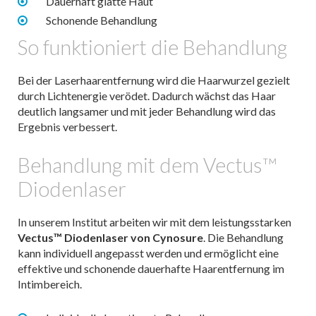
Dauerhaft glatte Haut
Schonende Behandlung
So funktioniert die Behandlung
Bei der Laserhaarentfernung wird die Haarwurzel gezielt
durch Lichtenergie verödet. Dadurch wächst das Haar
deutlich langsamer und mit jeder Behandlung wird das
Ergebnis verbessert.
Behandlung mit dem Vectus™
Diodenlaser
In unserem Institut arbeiten wir mit dem leistungsstarken
Vectus™ Diodenlaser von Cynosure
. Die Behandlung
kann individuell angepasst werden und ermöglicht eine
effektive und schonende dauerhafte Haarentfernung im
Intimbereich.