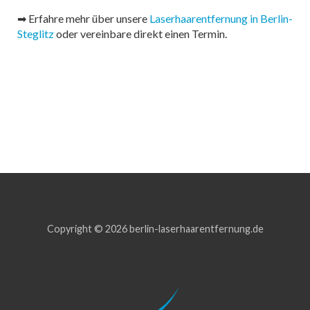
➡ Erfahre mehr über unsere
Laserhaarentfernung in Berlin-
Steglitz
oder vereinbare direkt einen Termin.
Copyright © 2026 berlin-laserhaarentfernung.de